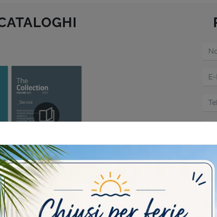
 CATALOGHI