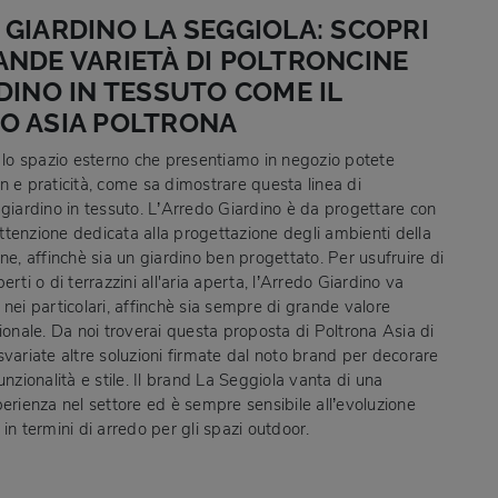
GIARDINO LA SEGGIOLA: SCOPRI
NDE VARIETÀ DI POLTRONCINE
DINO IN TESSUTO COME IL
O ASIA POLTRONA
r lo spazio esterno che presentiamo in negozio potete
n e praticità, come sa dimostrare questa linea di
 giardino in tessuto. L’Arredo Giardino è da progettare con
tenzione dedicata alla progettazione degli ambienti della
ne, affinchè sia un giardino ben progettato. Per usufruire di
erti o di terrazzini all'aria aperta, l’Arredo Giardino va
nei particolari, affinchè sia sempre di grande valore
ionale. Da noi troverai questa proposta di Poltrona Asia di
svariate altre soluzioni firmate dal noto brand per decorare
unzionalità e stile. Il brand La Seggiola vanta di una
perienza nel settore ed è sempre sensibile all’evoluzione
in termini di arredo per gli spazi outdoor.