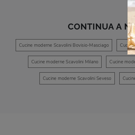
CONTINUA A N
Cucine moderne Scavolini Bovisio-Masciago
Cucine
Cucine moderne Scavolini Milano
Cucine mode
Cucine moderne Scavolini Seveso
Cucin