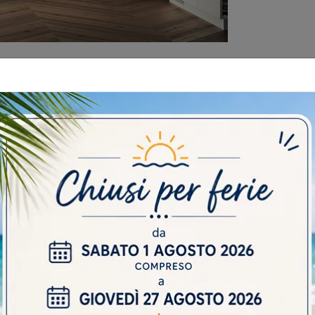
 CATALOGHI