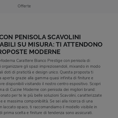
Offerte
CON PENISOLA SCAVOLINI
ABILI SU MISURA: TI ATTENDONO
PROPOSTE MODERNE
Moderna Carattere Bianco Prestige con penisola di
ai organizzare gli spazi impreziosendoli, mixando in modo
ali doti di praticità e design unico. Questa proposta ti
 aperta grazie alla gamma quasi infinita di finiture e
e disponibili visitando il nostro centro espositivo. Scopri
a di Cucine Moderne con penisola dei migliori brand:
nato per te le più belle soluzioni Scavolini, caratterizzate
e e massima componibilità. Se sei alla ricerca di una
n laccato opaco, ti raccomandiamo il modello visibile in
 di prima scelta e finiture di tendenza sono assicurati.