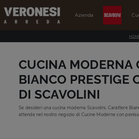
Azienda
Cu
HOM
CUCINA MODERNA 
BIANCO PRESTIGE 
DI SCAVOLINI
Se desideri una cucina moderna Scavolini, Carattere Bianc
attende nel nostro negozio di Cucine Moderne con peniso