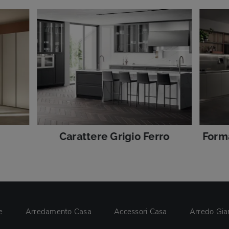
Carattere Grigio Ferro
Forma
e
Arredamento Casa
Accessori Casa
Arredo Gia