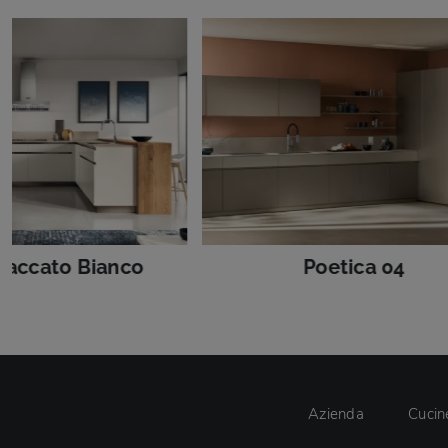
 laccato Bianco
Poetica 04
Azienda
Cucin