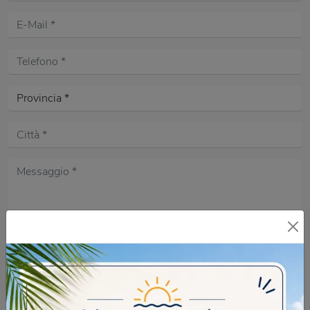
Acconsento all'informativa sulla
Privacy Policy
DOMANDA DI SICUREZZA