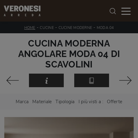
-
-
-
HOME
CUCINE
CUCINE MODERNE
MODA 04
CUCINA MODERNA
ANGOLARE MODA 04 DI
SCAVOLINI
Marca
Materiale
Tipologia
I più visti a :
Offerte