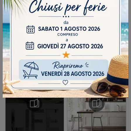
Scrivere la parola "Fragole" al singolare
INVIA
SFOGLIA I NOSTRI CATALOGHI